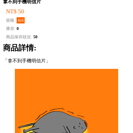
拿不到手機明信片
NT$ 50
規格:
4x6
庫存:
0
商品保存狀況:
50
商品詳情:
「拿不到手機明信片」