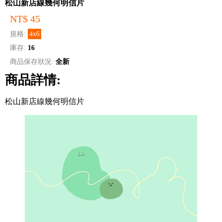
松山新店線幾何明信片
NT$ 45
規格:
4x6
庫存:
16
商品保存狀況:
全新
商品詳情:
松山新店線幾何明信片