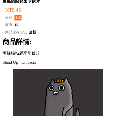
薯條貓站起來明信片
NT$ 45
規格:
4x6
庫存:
15
商品保存狀況:
全新
商品詳情:
薯條貓站起來明信片
Stand Up ! Chipscat