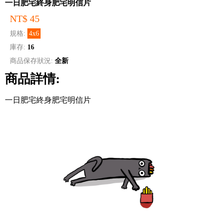
一日肥宅終身肥宅明信片
NT$ 45
規格:
4x6
庫存:
16
商品保存狀況:
全新
商品詳情:
一日肥宅終身肥宅明信片