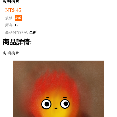
火明信片
NT$ 45
規格:
4x6
庫存:
15
商品保存狀況:
全新
商品詳情:
火明信片