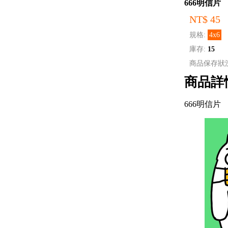
666明信片
NT$ 45
規格:
4x6
庫存:
15
商品保存狀
商品詳
666明信片