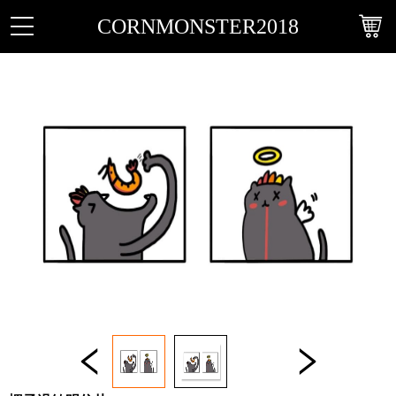
CORNMONSTER2018