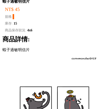
蝦子過敏明信片
NT$ 45
規格:
庫存:
15
商品保存狀況:
4x6
商品詳情:
蝦子過敏明信片